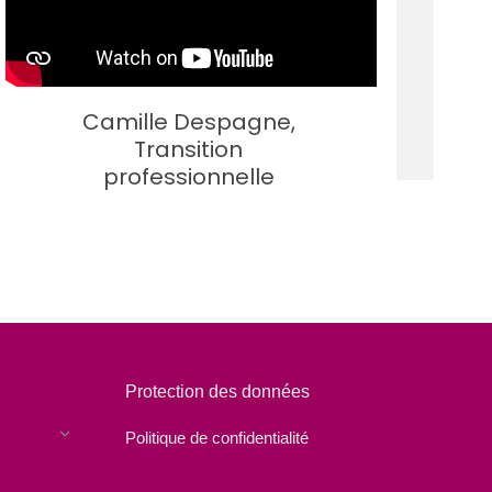
Camille Despagne,
Transition
professionnelle
Protection des données
Politique de confidentialité