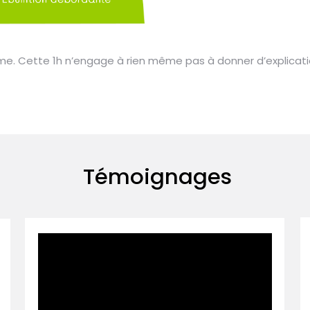
me. Cette 1h n’engage à rien même pas à donner d’explicati
Témoignages