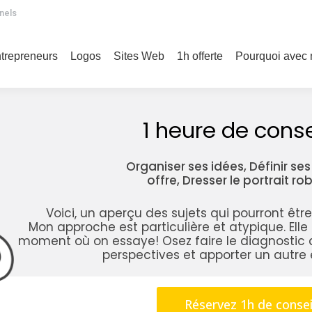
nels
trepreneurs
Logos
Sites Web
1h offerte
Pourquoi avec
1 heure de conse
Organiser ses idées, Définir ses 
offre, Dresser le portrait ro
Voici, un aperçu des sujets qui pourront êt
Mon approche est particulière et atypique. Elle
moment où on essaye! Osez faire le diagnostic 
perspectives et apporter un autre é
Réservez 1h de consei