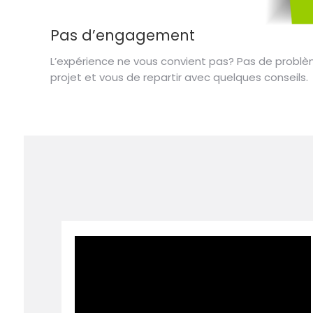
Pas d’engagement
L’expérience ne vous convient pas? Pas de problè
projet et vous de repartir avec quelques conseils.