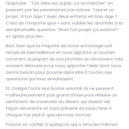
l’euphorie : “Ton idée est super, ca va marcher” en
passant par les pessimistes par nature: “Lancer un
projet, à ton âge ? avec deux enfants en bas-âge ?
C’est du n’importe quoi » sans oublier les abonnés à la
sempiternelle question “Alors ton projet ça avance?
et après plus rien.
Bref, bien que la majorité de notre entourage soit
rempli de bienveillance et nous apporte un soutien
constant, la plupart de nos proches se retrouvent très
souvent démunis pour nous apporter l’aide dont nous
avons besoin pour pouvoir répondre à toutes ces
questions qui nous envahissent.
Et, malgré toute leur bonne volonté, ils ne peuvent
malheureusement pas grand chose pour réduire ce
sentiment de traversée du désert qui revient de
façon récurrente et sans prévenir et nous mine à
chaque fois plutôt que de nous motiver.
Pouvoir se confier à quelqu’un qui a vécu les mêmes